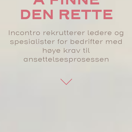
Å FINNE
DEN RETTE
Incontro rekrutterer ledere og
spesialister for bedrifter med
høye krav til
ansettelsesprosessen